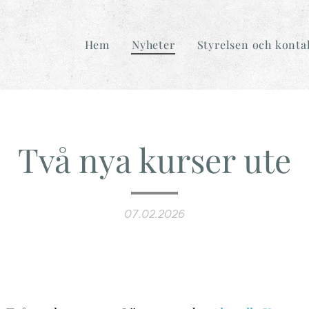
Hem
Nyheter
Styrelsen och konta
Två nya kurser ute
07.02.2026