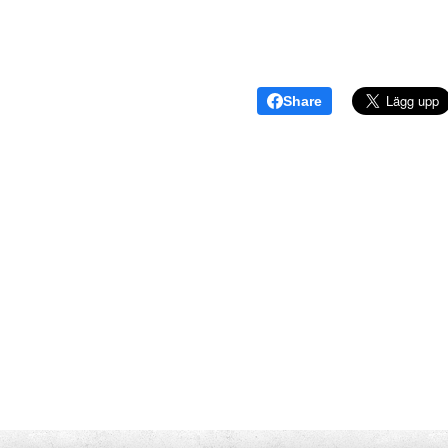
Share