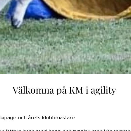
Välkomna på KM i agility
 ekipage och årets klubbmästare