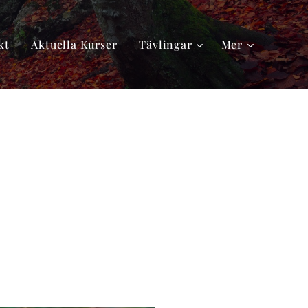
kt
Aktuella Kurser
Tävlingar
Mer