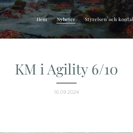
Hem
Nyheter
Styrelsen och konta
KM i Agility 6/10
16.09.2024