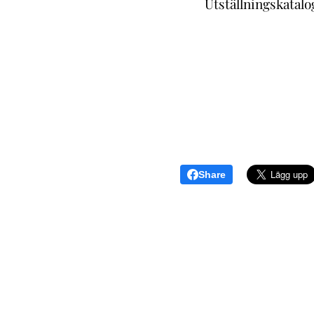
Utställningskatalo
Share