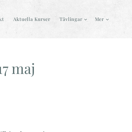
kt
Aktuella Kurser
Tävlingar
Mer
7 maj