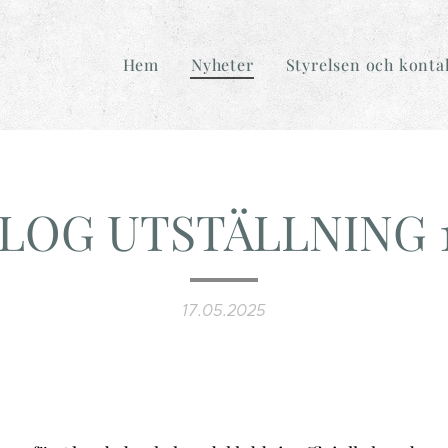
Hem
Nyheter
Styrelsen och konta
LOG UTSTÄLLNING 1
17.05.2025