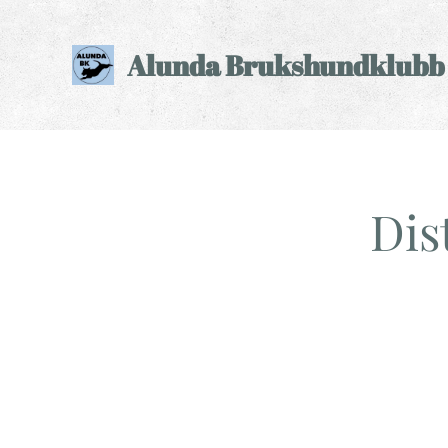
Alunda Brukshundklubb
Dis