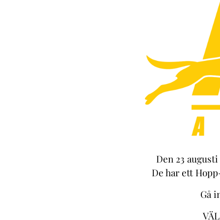
Den 23 augusti 
De har ett Hopp-
Gå i
VÄL