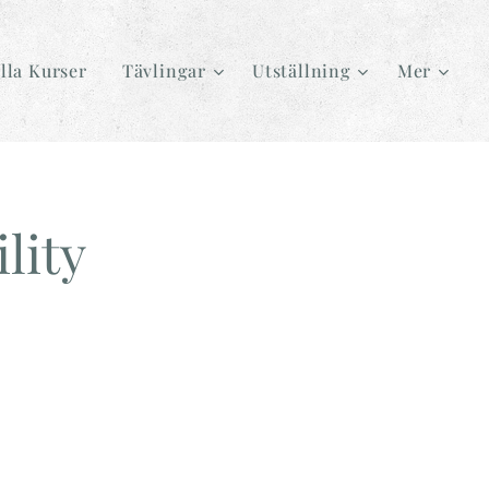
lla Kurser
Tävlingar
Utställning
Mer
lity