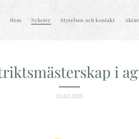
Hem
Nyheter
Styrelsen och kontakt
Aktue
triktsmästerskap i agi
03.07.2025