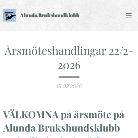
Alunda Brukshundklubb
Årsmöteshandlingar 22/2-
2026
15.02.2026
VÄLKOMNA på årsmöte på
Alunda Brukshundsklubb