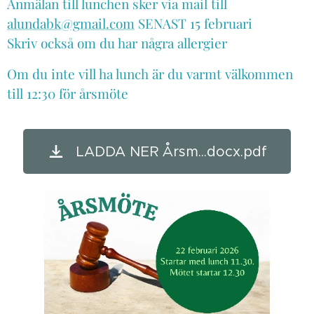
Anmälan till lunchen sker via mail till
alundabk@gmail.com
SENAST 15 februari
Skriv också om du har några allergier
Om du inte vill ha lunch är du varmt välkommen
till 12:30 för årsmöte
LADDA NER Årsm...docx.pdf